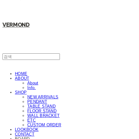
VERMOND
HOME
ABOUT
About
Info.
SHOP
NEW ARRIVALS
PENDANT
TABLE STAND
FLOOR STAND
WALL BRACKET
ETC
CUSTOM ORDER
LOOKBOOK
CONTACT
BOARD