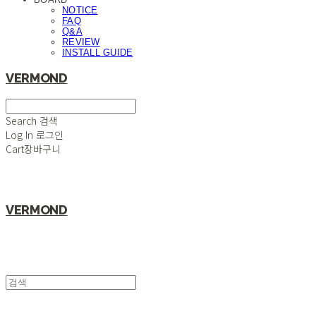
NOTICE
FAQ
Q&A
REVIEW
INSTALL GUIDE
VERMOND
Search
검색
Log In
로그인
Cart
장바구니
VERMOND