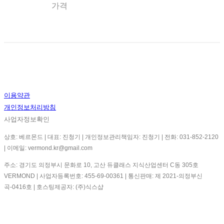
가격
이용약관
개인정보처리방침
사업자정보확인
상호: 베르몬드 | 대표: 진청기 | 개인정보관리책임자: 진청기 | 전화: 031-852-2120
| 이메일: vermond.kr@gmail.com
주소: 경기도 의정부시 문화로 10, 고산 듀클래스 지식산업센터 C동 305호
VERMOND | 사업자등록번호:
455-69-00361
| 통신판매:
제 2021-의정부신
곡-0416호
| 호스팅제공자: (주)식스샵