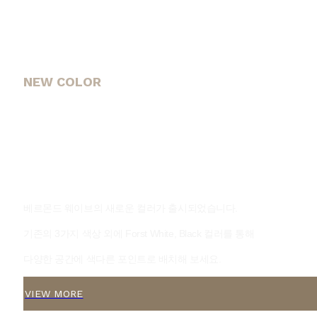
NEW COLOR
WAVE Bracket
베르몬드 웨이브의 새로운 컬러가 출시되었습니다.
기존의 3가지 색상 외에 Forst White, Black 컬러를 통해
다양한 공간에 색다른 포인트로 배치해 보세요.
VIEW MORE