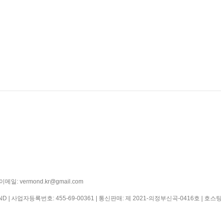
일: vermond.kr@gmail.com
ND | 사업자등록번호:
455-69-00361
| 통신판매:
제 2021-의정부신곡-0416호
| 호스