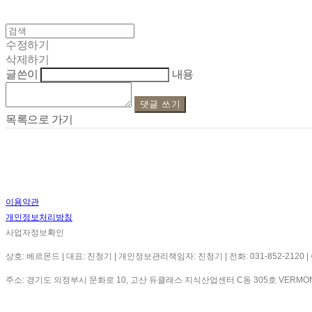
수정하기
삭제하기
글쓴이
내용
댓글 쓰기
목록으로 가기
이용약관
개인정보처리방침
사업자정보확인
상호: 베르몬드 | 대표: 진청기 | 개인정보관리책임자: 진청기 | 전화: 031-852-2120 | 이메
주소: 경기도 의정부시 문화로 10, 고산 듀클래스 지식산업센터 C동 305호 VERMO