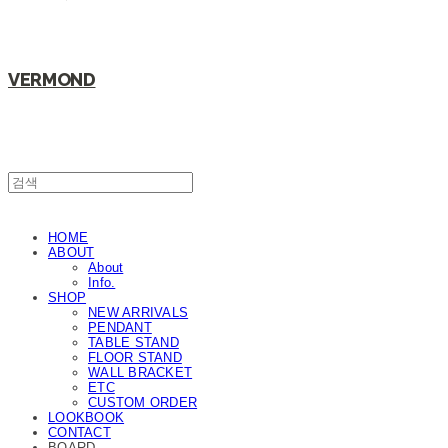
VERMOND
HOME
ABOUT
About
Info.
SHOP
NEW ARRIVALS
PENDANT
TABLE STAND
FLOOR STAND
WALL BRACKET
ETC
CUSTOM ORDER
LOOKBOOK
CONTACT
BOARD