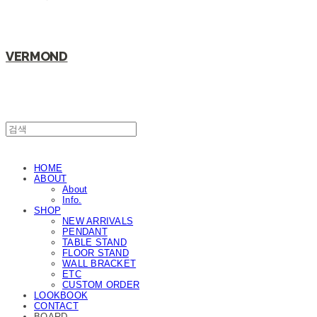
VERMOND
HOME
ABOUT
About
Info.
SHOP
NEW ARRIVALS
PENDANT
TABLE STAND
FLOOR STAND
WALL BRACKET
ETC
CUSTOM ORDER
LOOKBOOK
CONTACT
BOARD