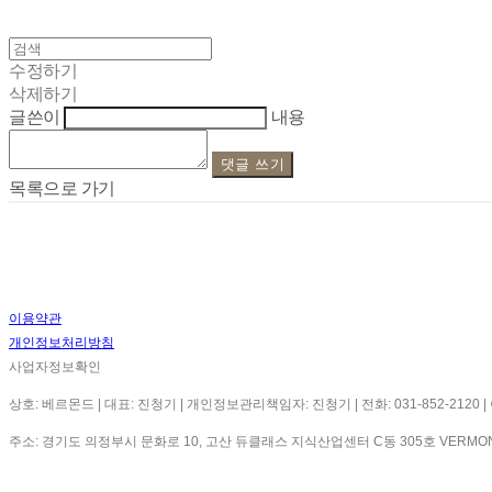
수정하기
삭제하기
글쓴이
내용
댓글 쓰기
목록으로 가기
이용약관
개인정보처리방침
사업자정보확인
상호: 베르몬드 | 대표: 진청기 | 개인정보관리책임자: 진청기 | 전화: 031-852-2120 | 이메
주소: 경기도 의정부시 문화로 10, 고산 듀클래스 지식산업센터 C동 305호 VERMO