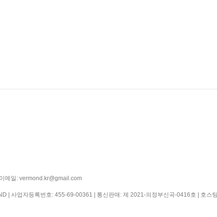
일: vermond.kr@gmail.com
ND | 사업자등록번호:
455-69-00361
| 통신판매:
제 2021-의정부신곡-0416호
| 호스