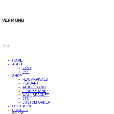
VERMOND
HOME
ABOUT
About
Info.
SHOP
NEW ARRIVALS
PENDANT
TABLE STAND
FLOOR STAND
WALL BRACKET
ETC
CUSTOM ORDER
LOOKBOOK
CONTACT
BOARD