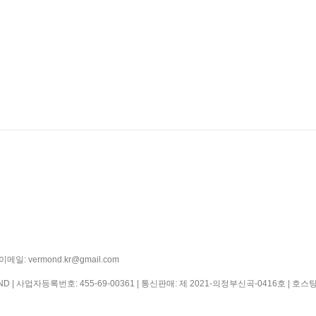
일: vermond.kr@gmail.com
ND | 사업자등록번호:
455-69-00361
| 통신판매:
제 2021-의정부신곡-0416호
| 호스