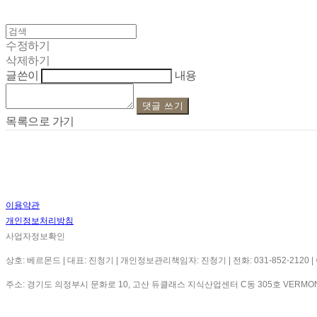
수정하기
삭제하기
글쓴이
내용
댓글 쓰기
목록으로 가기
이용약관
개인정보처리방침
사업자정보확인
상호: 베르몬드 | 대표: 진청기 | 개인정보관리책임자: 진청기 | 전화: 031-852-2120 | 이메
주소: 경기도 의정부시 문화로 10, 고산 듀클래스 지식산업센터 C동 305호 VERMO