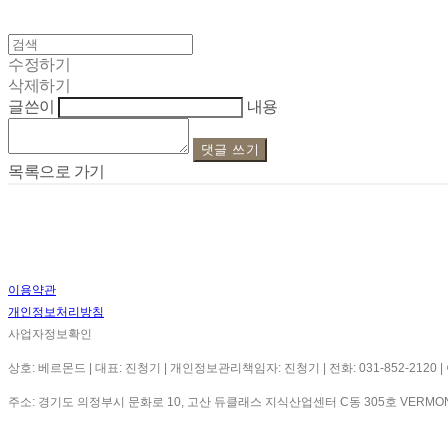
수정하기
삭제하기
글쓴이
내용
댓글 쓰기
목록으로 가기
이용약관
개인정보처리방침
사업자정보확인
상호: 베르몬드 | 대표: 진청기 | 개인정보관리책임자: 진청기 | 전화: 031-852-2120 | 이메
주소: 경기도 의정부시 문화로 10, 고산 듀클래스 지식산업센터 C동 305호 VERMO