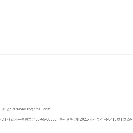
일: vermond.kr@gmail.com
ND | 사업자등록번호:
455-69-00361
| 통신판매:
제 2021-의정부신곡-0416호
| 호스