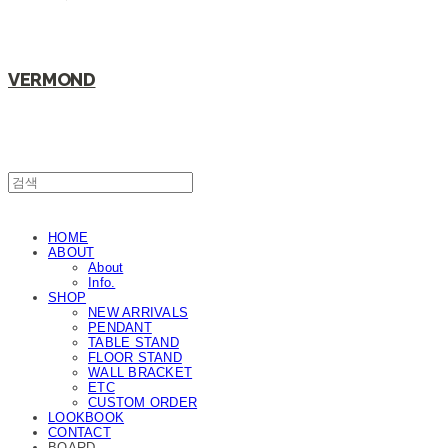
VERMOND
HOME
ABOUT
About
Info.
SHOP
NEW ARRIVALS
PENDANT
TABLE STAND
FLOOR STAND
WALL BRACKET
ETC
CUSTOM ORDER
LOOKBOOK
CONTACT
BOARD